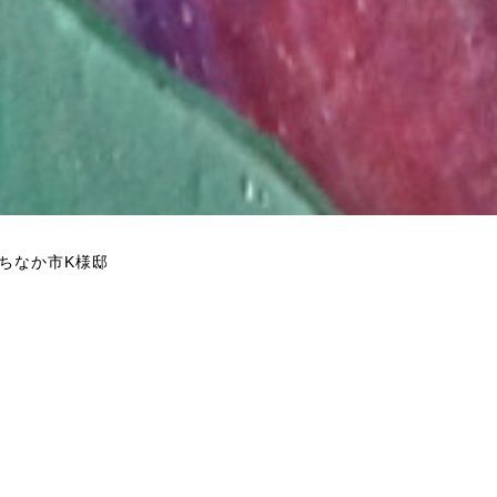
ちなか市K様邸