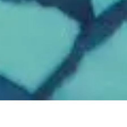
0120-910-024
お問い合わせはこちら
TOP
その他メニュー