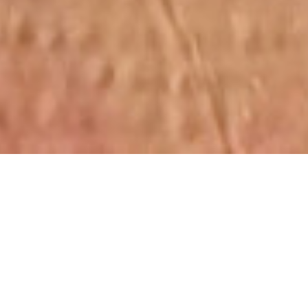
0120-910-024
お問い合わせはこちら
TOP
お知らせ・ブログ
ひたちなか市Ｏ様邸