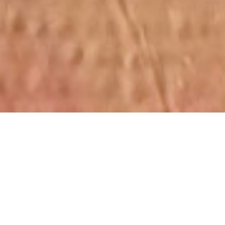
0120-910-024
お問い合わせはこちら
TOP
お知らせ・ブログ
ひたちなか市O様邸