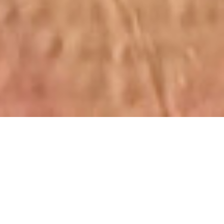
0120-910-024
お問い合わせはこちら
TOP
お知らせ・ブログ
ひたちなか市K様邸