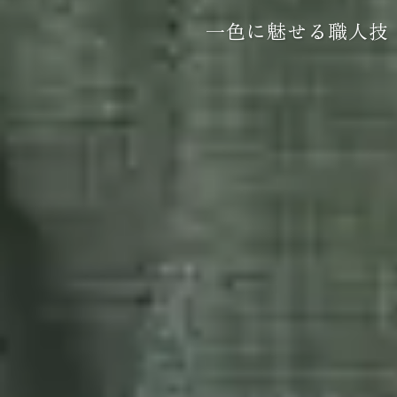
一色に魅せる職人技